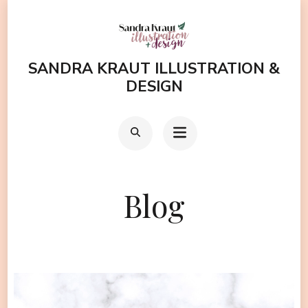
Zum
Inhalt
springen
SANDRA KRAUT ILLUSTRATION &
(Enter
DESIGN
drücken)
Blog