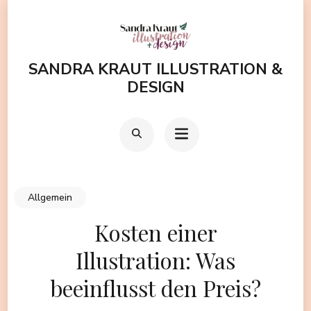
Zum
Inhalt
springen
SANDRA KRAUT ILLUSTRATION &
(Enter
DESIGN
drücken)
Allgemein
Kosten einer
Illustration: Was
beeinflusst den Preis?