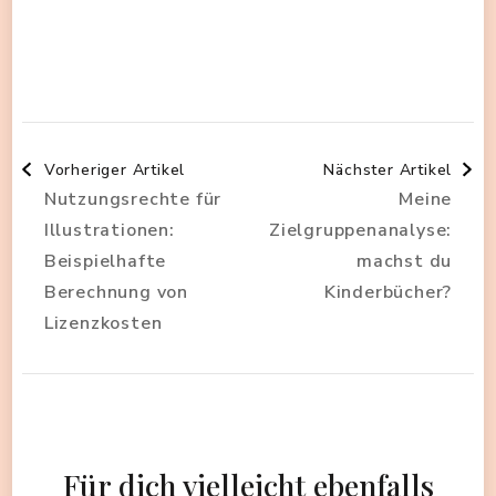
Beitragsnavigation
Vorheriger Artikel
Nächster Artikel
Nutzungsrechte für
Meine
Illustrationen:
Zielgruppenanalyse:
Beispielhafte
machst du
Berechnung von
Kinderbücher?
Lizenzkosten
Für dich vielleicht ebenfalls