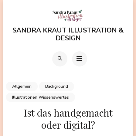
Zum
Inhalt
springen
SANDRA KRAUT ILLUSTRATION &
(Enter
DESIGN
drücken)
Allgemein
Background
Illustrationen Wissenswertes
Ist das handgemacht
oder digital?