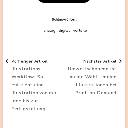
Schlagwörter:
analog
digital
vorteile
Beitragsnavigation
Vorheriger Artikel
Nächster Artikel
Illustrations-
Umweltschonend ist
Workflow: So
meine Wahl – meine
entsteht eine
Illustrationen bei
Illustration von der
Print-on-Demand
Idee bis zur
Fertigstellung