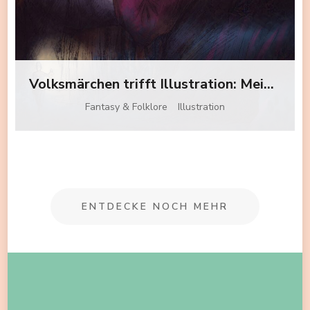
Volksmärchen trifft Illustration: Meine moderne Interpretation zur Folktaleweek
Fantasy & Folklore
Illustration
ENTDECKE NOCH MEHR