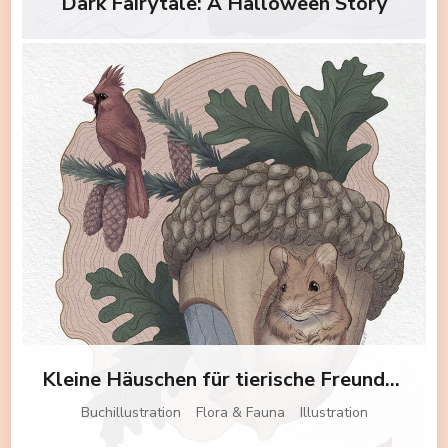
Dark Fairytale: A Halloween Story
Kleine Häuschen für tierische Freunde mit ihren Blumen
Buchillustration
Flora & Fauna
Illustration