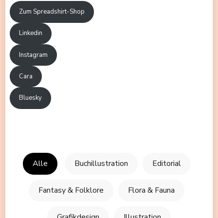
Zum Spreadshirt-Shop
Linkedin
Instagram
Cara
Bluesky
Alle
Buchillustration
Editorial
Fantasy & Folklore
Flora & Fauna
Grafikdesign
Illustration