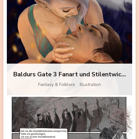
Baldurs Gate 3 Fanart und Stilentwicklung
Fantasy & Folklore
Illustration