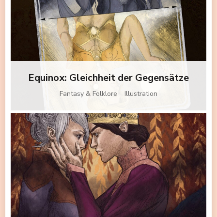
Equinox: Gleichheit der Gegensätze
Fantasy & Folklore
Illustration