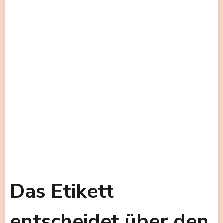
Das Etikett
entscheidet über den