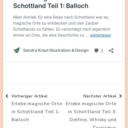
Beitragsnavigation
Vorheriger Artikel
Nächster Artikel
Erlebe magische Orte
Erlebe magische Orte
in Schottland Teil 1:
in Schottland Teil 3:
Balloch
Delfine, Whisky und
Tourismus