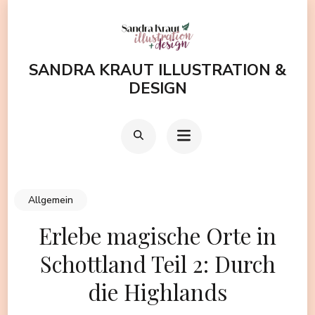
Zum
Inhalt
springen
SANDRA KRAUT ILLUSTRATION &
(Enter
DESIGN
drücken)
Allgemein
Erlebe magische Orte in
Schottland Teil 2: Durch
die Highlands