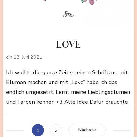
LOVE
ein
18. Juni 2021
Ich wollte die ganze Zeit so einen Schriftzug mit
Blumen machen und mit „Love“ habe ich das
endlich umgesetzt. Lernt meine Lieblingsblumen
und Farben kennen <3 Alte Idee Dafür brauchte
…
Seitennummerierung
Nächste
Seite
Seite
1
2