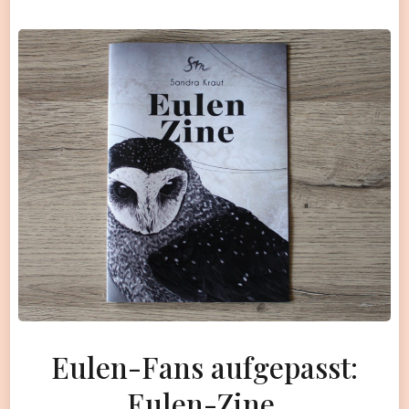
Eulen-Fans aufgepasst:
Eulen-Zine.