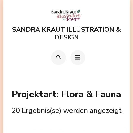
Zum
Inhalt
springen
SANDRA KRAUT ILLUSTRATION &
(Enter
DESIGN
drücken)
Projektart:
Flora & Fauna
20 Ergebnis(se) werden angezeigt