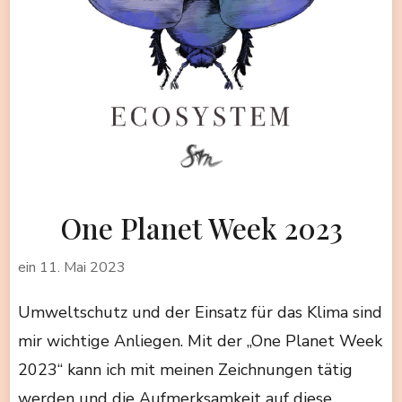
One Planet Week 2023
ein
11. Mai 2023
Umweltschutz und der Einsatz für das Klima sind
mir wichtige Anliegen. Mit der „One Planet Week
2023“ kann ich mit meinen Zeichnungen tätig
werden und die Aufmerksamkeit auf diese