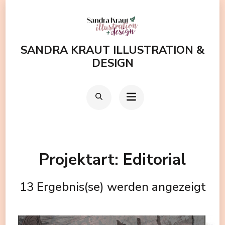
Zum
Inhalt
springen
SANDRA KRAUT ILLUSTRATION &
(Enter
DESIGN
drücken)
Projektart:
Editorial
13 Ergebnis(se) werden angezeigt