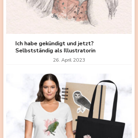
Ich habe gekündigt und jetzt?
Selbstständig als Illustratorin
26. April 2023