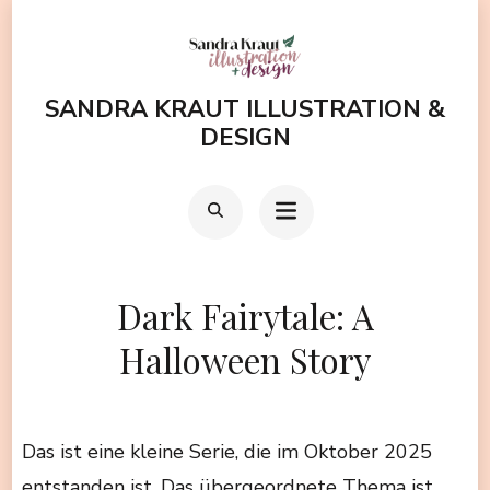
Zum
Inhalt
springen
SANDRA KRAUT ILLUSTRATION &
(Enter
DESIGN
drücken)
Dark Fairytale: A
Halloween Story
Das ist eine kleine Serie, die im Oktober 2025
entstanden ist. Das übergeordnete Thema ist