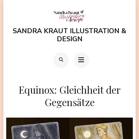
Zum
Inhalt
springen
SANDRA KRAUT ILLUSTRATION &
(Enter
DESIGN
drücken)
Equinox: Gleichheit der
Gegensätze