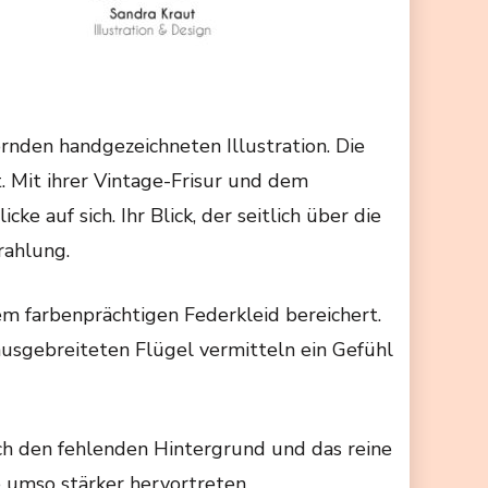
rnden handgezeichneten Illustration. Die
. Mit ihrer Vintage-Frisur und dem
e auf sich. Ihr Blick, der seitlich über die
rahlung.
nem farbenprächtigen Federkleid bereichert.
ausgebreiteten Flügel vermitteln ein Gefühl
urch den fehlenden Hintergrund und das reine
 umso stärker hervortreten.