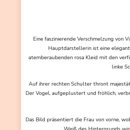
Eine faszinierende Verschmelzung von Vi
Hauptdarstellerin ist eine elegan
atemberaubenden rosa Kleid mit den verführe
linke S
Auf ihrer rechten Schulter thront majestät
Der Vogel, aufgeplustert und fröhlich, ver
Das Bild präsentiert die Frau von vorne, wo
Weiß des Hintergrunds wird