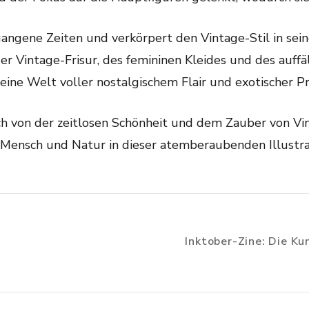
angene Zeiten und verkörpert den Vintage-Stil in seine
er Vintage-Frisur, des femininen Kleides und des auffä
 eine Welt voller nostalgischem Flair und exotischer Pr
ch von der zeitlosen Schönheit und dem Zauber von Vi
Mensch und Natur in dieser atemberaubenden Illustra
Inktober-Zine: Die Ku