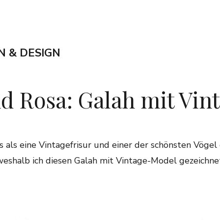
N & DESIGN
d Rosa: Galah mit Vi
 als eine Vintagefrisur und einer der schönsten Vögel d
weshalb ich diesen Galah mit Vintage-Model gezeichne