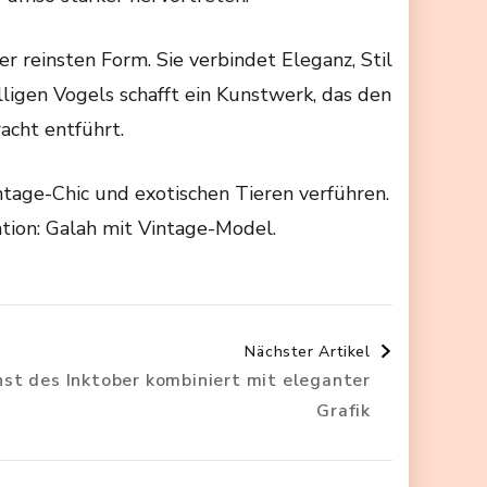
r reinsten Form. Sie verbindet Eleganz, Stil
lligen Vogels schafft ein Kunstwerk, das den
acht entführt.
ntage-Chic und exotischen Tieren verführen.
tion: Galah mit Vintage-Model.
Nächster Artikel
nst des Inktober kombiniert mit eleganter
Grafik