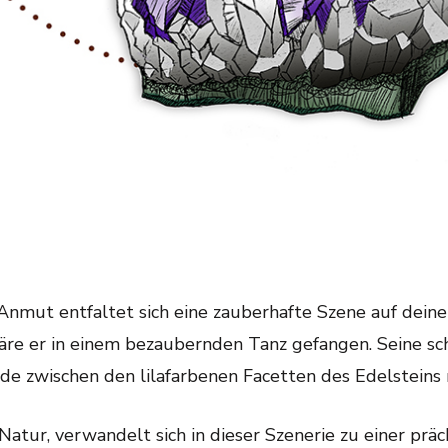
nmut entfaltet sich eine zauberhafte Szene auf deinem 
re er in einem bezaubernden Tanz gefangen. Seine sch
de zwischen den lilafarbenen Facetten des Edelsteins n
atur, verwandelt sich in dieser Szenerie zu einer präch