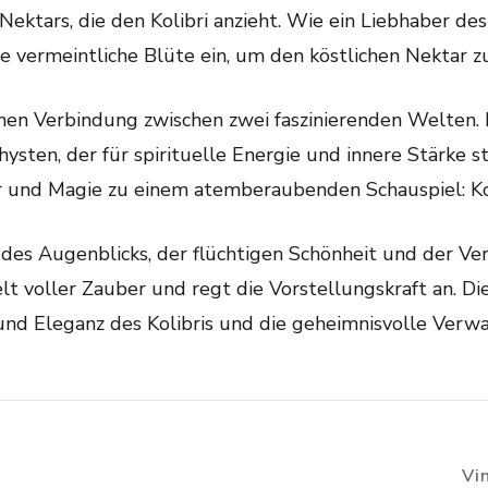
Nektars, die den Kolibri anzieht. Wie ein Liebhaber de
die vermeintliche Blüte ein, um den köstlichen Nektar z
chen Verbindung zwischen zwei faszinierenden Welten. 
hysten, der für spirituelle Energie und innere Stärke
 und Magie zu einem atemberaubenden Schauspiel: Ko
on des Augenblicks, der flüchtigen Schönheit und der V
lt voller Zauber und regt die Vorstellungskraft an. D
und Eleganz des Kolibris und die geheimnisvolle Ver
Vi