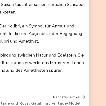
s Süßen taucht er seinen zierlichen Schnabel
u kosten.
Der Kolibri, ein Symbol für Anmut und
 steht. In diesem Augenblick der Begegnung
libri und Amethyst.
erbindung zwischen Natur und Edelstein. Sie
ie Illustration erweckt das Motiv zum Leben
wandlung des Amethysten spüren.
Nächster Artikel
ntage und Rosa: Galah mit Vintage-Model