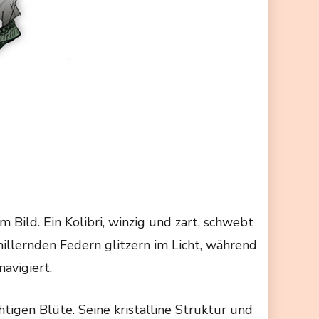
Bild. Ein Kolibri, winzig und zart, schwebt
illernden Federn glitzern im Licht, während
avigiert.
tigen Blüte. Seine kristalline Struktur und