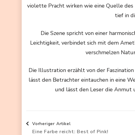
violette Pracht wirken wie eine Quelle des 
tief in 
Die Szene spricht von einer harmonis
Leichtigkeit, verbindet sich mit dem Amet
verschmelzen Natur
Die Illustration erzählt von der Faszinati
lässt den Betrachter eintauchen in eine We
und lässt den Leser die Anmut 
Beitragsnavigation
Vorheriger Artikel
Eine Farbe reicht: Best of Pink!