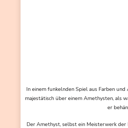
In einem funkelnden Spiel aus Farben und A
majestätisch über einem Amethysten, als wä
er behän
Der Amethyst, selbst ein Meisterwerk der N