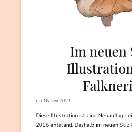
Im neuen S
Illustratio
Falkner
ein
18. Juni 2021
Diese Illustration ist eine Neuauflage e
2018 entstand. Deshalb im neuen Stil: I