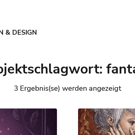
N & DESIGN
ojektschlagwort:
fant
3 Ergebnis(se) werden angezeigt