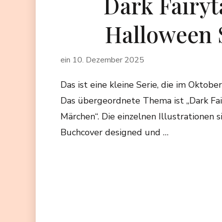
Dark Fairyt
Halloween 
ein
10. Dezember 2025
Das ist eine kleine Serie, die im Oktobe
Das übergeordnete Thema ist „Dark Fair
Märchen“. Die einzelnen Illustrationen s
Buchcover designed und …