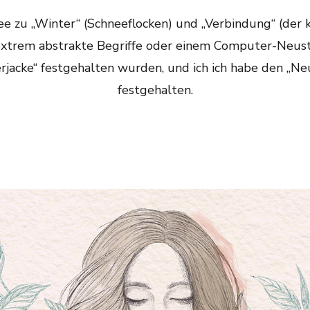
dee zu „Winter“ (Schneeflocken) und „Verbindung“ (de
n extrem abstrakte Begriffe oder einem Computer-Neust
jacke“ festgehalten wurden, und ich ich habe den „Neu
festgehalten.