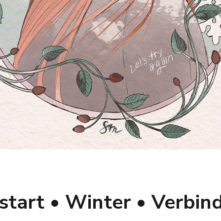
start • Winter • Verbin