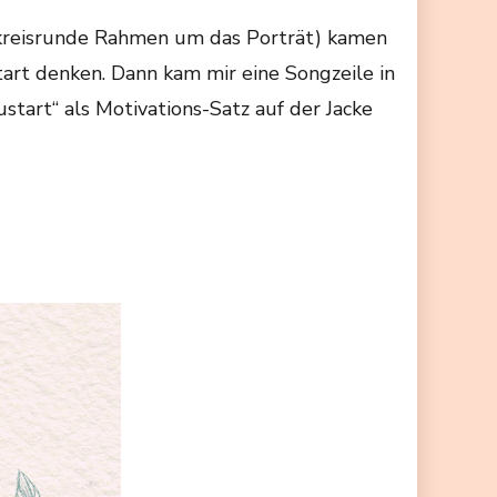
r kreisrunde Rahmen um das Porträt) kamen
art denken. Dann kam mir eine Songzeile in
start“ als Motivations-Satz auf der Jacke