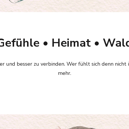
Gefühle • Heimat • Wal
rer und besser zu verbinden. Wer fühlt sich denn nic
mehr.