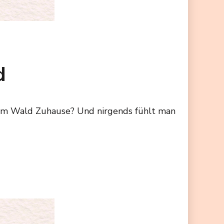
d
ht im Wald Zuhause? Und nirgends fühlt man