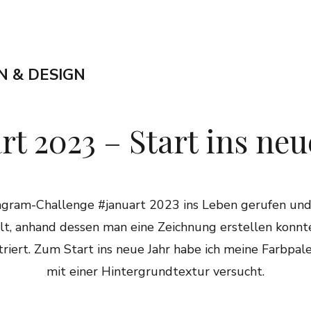
N & DESIGN
rt 2023 – Start ins neu
agram-Challenge #januart 2023 ins Leben gerufen und
llt, anhand dessen man eine Zeichnung erstellen konnt
iert. Zum Start ins neue Jahr habe ich meine Farbpa
mit einer Hintergrundtextur versucht.