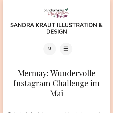
Zum
Inhalt
springen
SANDRA KRAUT ILLUSTRATION &
(Enter
DESIGN
drücken)
Mermay: Wundervolle
Instagram Challenge im
Mai