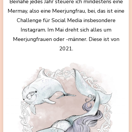
Beinahe jedes Jahr steuere ich mindestens eine
Mermay, also eine Meerjungfrau, bei, das ist eine
Challenge für Social Media insbesondere
Instagram. Im Mai dreht sich alles um
Meerjungfrauen oder -männer. Diese ist von
2021.