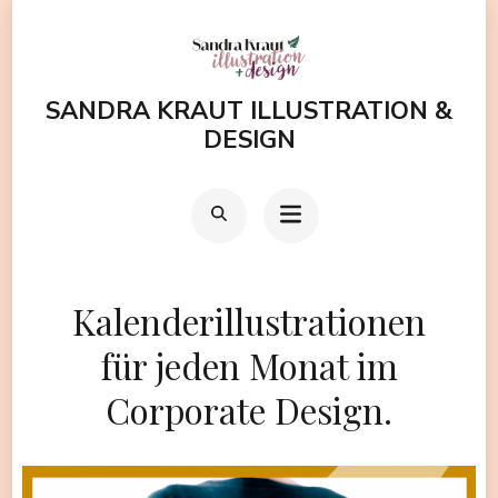
Zum
Inhalt
springen
SANDRA KRAUT ILLUSTRATION &
(Enter
DESIGN
drücken)
Kalenderillustrationen
für jeden Monat im
Corporate Design.