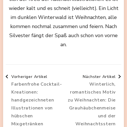
wieder kalt und es schneit (vielleicht). Ein Licht
im dunklen Winterwald ist Weihnachten, alle
kommen nochmal zusammen und feiern. Nach
Silvester fängt der Spaß auch schon von vorne
an.
Beitragsnavigation
Vorheriger Artikel
Nächster Artikel
Farbenfrohe Cocktail-
Winterlich,
Kreationen:
romantisches Motiv
handgezeichneten
zu Weihnachten: Die
Illustrationen von
Grauhäubchenmeise
hübschen
und der
Mixgetränken
Weihnachtsstern