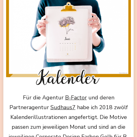
Für die Agentur
B-Factor
und deren
Partneragentur
Sudhaus7
habe ich 2018 zwölf
Kalenderillustrationen angefertigt. Die Motive
passen zum jeweiligen Monat und sind an die
jeweiligen Corporate Design Farben Gelb für B-