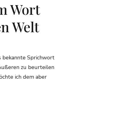
m Wort
n Welt
s bekannte Sprichwort
Äußeren zu beurteilen
möchte ich dem aber