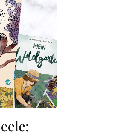
eele: