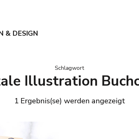
N & DESIGN
Schlagwort
tale Illustration Buch
1 Ergebnis(se) werden angezeigt