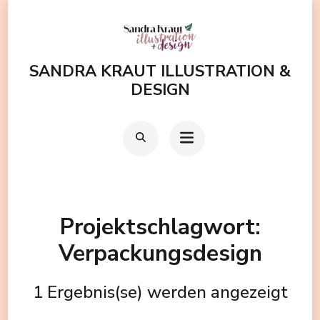
Zum
Inhalt
springen
SANDRA KRAUT ILLUSTRATION &
(Enter
DESIGN
drücken)
Projektschlagwort:
Verpackungsdesign
1 Ergebnis(se) werden angezeigt