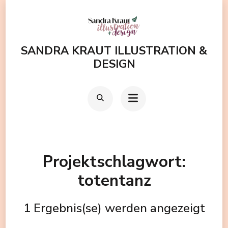
Zum
Inhalt
springen
SANDRA KRAUT ILLUSTRATION &
(Enter
DESIGN
drücken)
Projektschlagwort:
totentanz
1 Ergebnis(se) werden angezeigt