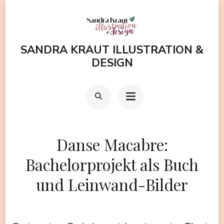
Zum
Inhalt
springen
SANDRA KRAUT ILLUSTRATION &
(Enter
DESIGN
drücken)
Danse Macabre:
Bachelorprojekt als Buch
und Leinwand-Bilder