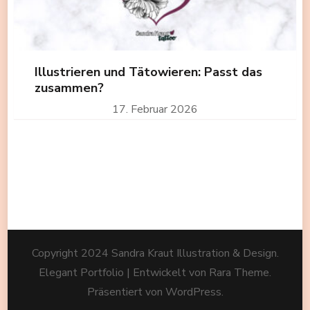
Illustrieren und Tätowieren: Passt das
zusammen?
17. Februar 2026
Copyright 2024 Sandra Kraut Illustration & Design.
Elegant Portfolio | Entwickelt von
Rara Theme
.
Präsentiert von
WordPress
.