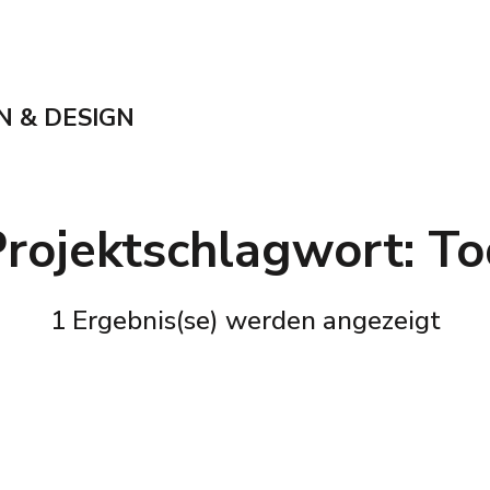
N & DESIGN
Projektschlagwort:
To
1 Ergebnis(se) werden angezeigt