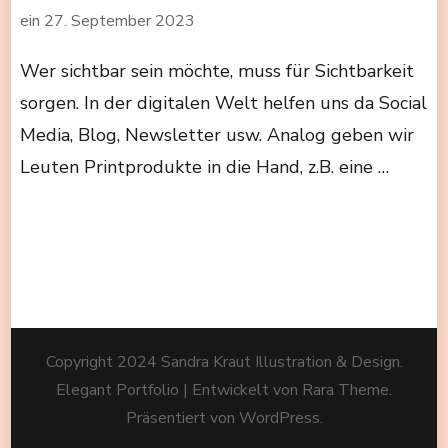
ein
27. September 2023
Wer sichtbar sein möchte, muss für Sichtbarkeit
sorgen. In der digitalen Welt helfen uns da Social
Media, Blog, Newsletter usw. Analog geben wir
Leuten Printprodukte in die Hand, z.B. eine …
Copyright 2024 Sandra Kraut Illustration & Design.
Elegant Portfolio | Entwickelt von
Rara Theme
.
Präsentiert von
WordPress
.