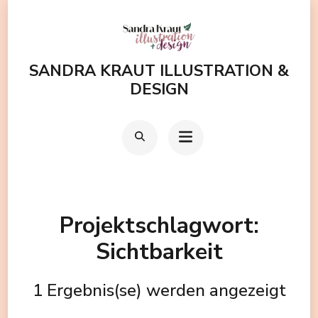
Zum
Inhalt
springen
SANDRA KRAUT ILLUSTRATION &
(Enter
DESIGN
drücken)
Projektschlagwort:
Sichtbarkeit
1 Ergebnis(se) werden angezeigt