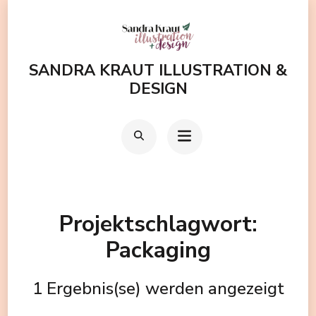
Zum
Inhalt
springen
SANDRA KRAUT ILLUSTRATION &
(Enter
DESIGN
drücken)
Projektschlagwort:
Packaging
1 Ergebnis(se) werden angezeigt