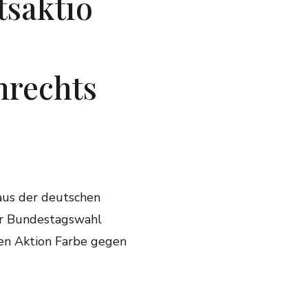
saktio
nrechts
 aus der deutschen
er Bundestagswahl
en Aktion Farbe gegen