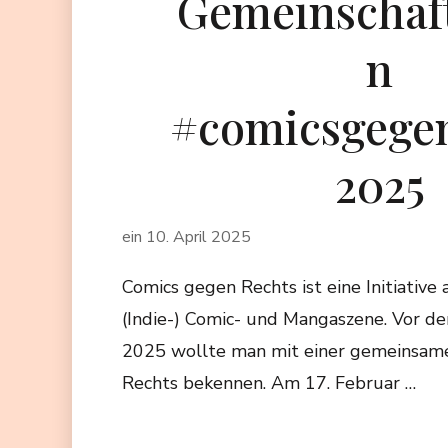
Gemeinschaft
n
#comicsgege
2025
ein
10. April 2025
Comics gegen Rechts ist eine Initiative
(Indie-) Comic- und Mangaszene. Vor d
2025 wollte man mit einer gemeinsam
Rechts bekennen. Am 17. Februar …