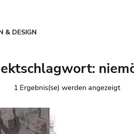
N & DESIGN
jektschlagwort:
niemö
1 Ergebnis(se) werden angezeigt