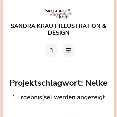
Zum
Inhalt
springen
SANDRA KRAUT ILLUSTRATION &
(Enter
DESIGN
drücken)
Projektschlagwort:
Nelke
1 Ergebnis(se) werden angezeigt