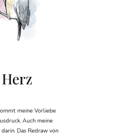
 Herz
 kommt meine Vorliebe
usdruck. Auch meine
z darin. Das Redraw von