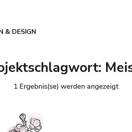
N & DESIGN
ojektschlagwort:
Mei
1 Ergebnis(se) werden angezeigt