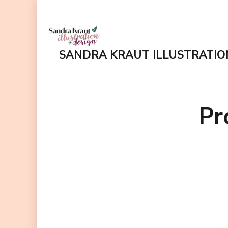
Zum
Inhalt
springen
SANDRA KRAUT ILLUSTRATIO
(Enter
drücken)
Pr