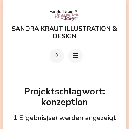
Zum
Inhalt
springen
SANDRA KRAUT ILLUSTRATION &
(Enter
DESIGN
drücken)
Projektschlagwort:
konzeption
1 Ergebnis(se) werden angezeigt