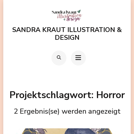
Zum
Inhalt
springen
SANDRA KRAUT ILLUSTRATION &
(Enter
DESIGN
drücken)
Projektschlagwort:
Horror
2 Ergebnis(se) werden angezeigt