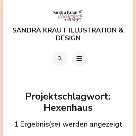
Zum
Inhalt
springen
SANDRA KRAUT ILLUSTRATION &
(Enter
DESIGN
drücken)
Projektschlagwort:
Hexenhaus
1 Ergebnis(se) werden angezeigt