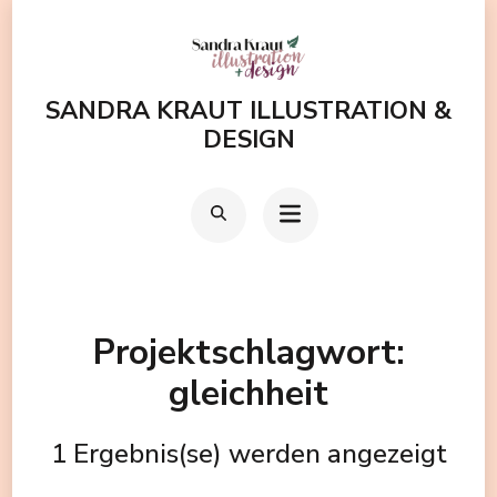
Zum
Inhalt
springen
SANDRA KRAUT ILLUSTRATION &
(Enter
DESIGN
drücken)
Projektschlagwort:
gleichheit
1 Ergebnis(se) werden angezeigt