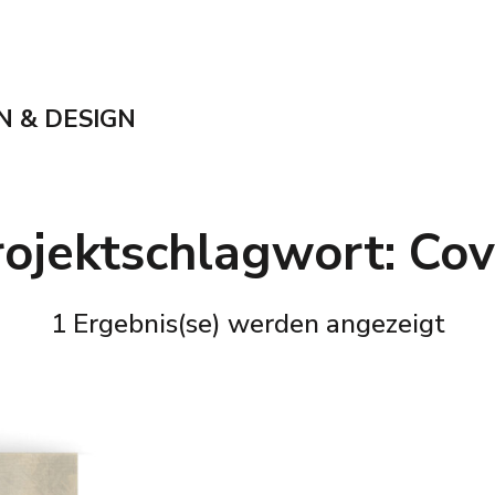
N & DESIGN
rojektschlagwort:
Cov
1 Ergebnis(se) werden angezeigt