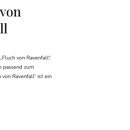
 von
ll
„Fluch von Ravenfall“:
en passend zum
von Ravenfall“ ist ein