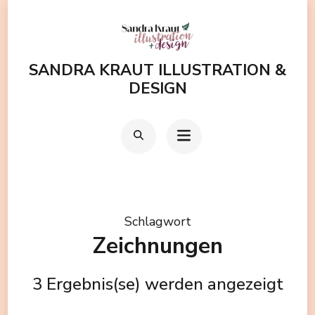
Zum
Inhalt
springen
SANDRA KRAUT ILLUSTRATION &
(Enter
DESIGN
drücken)
Schlagwort
Zeichnungen
3 Ergebnis(se) werden angezeigt