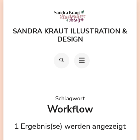
Zum
Inhalt
springen
SANDRA KRAUT ILLUSTRATION &
(Enter
DESIGN
drücken)
Schlagwort
Workflow
1 Ergebnis(se) werden angezeigt