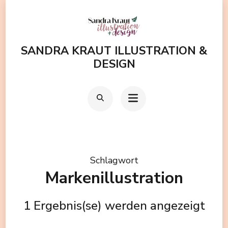
Zum
Inhalt
springen
SANDRA KRAUT ILLUSTRATION &
(Enter
DESIGN
drücken)
Schlagwort
Markenillustration
1 Ergebnis(se) werden angezeigt