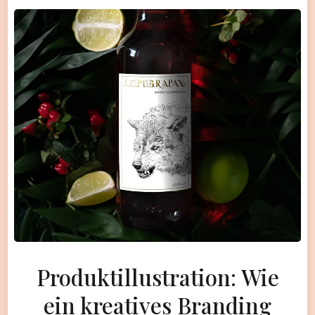
Produktillustration: Wie
ein kreatives Branding