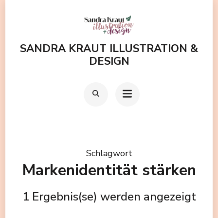
Zum
Inhalt
springen
SANDRA KRAUT ILLUSTRATION &
(Enter
DESIGN
drücken)
Schlagwort
Markenidentität stärken
1 Ergebnis(se) werden angezeigt