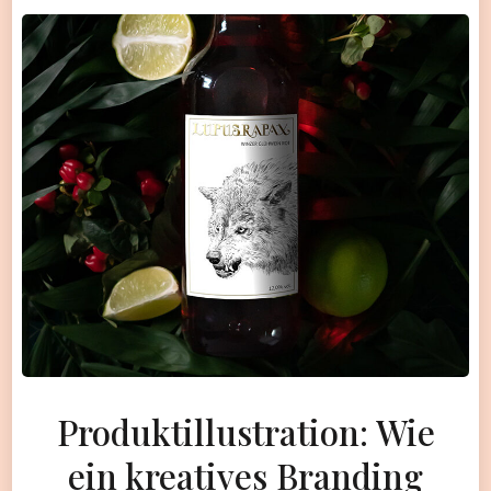
Produktillustration: Wie
ein kreatives Branding