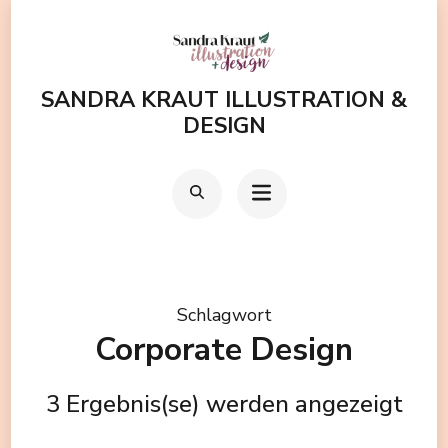
Zum
Inhalt
springen
SANDRA KRAUT ILLUSTRATION &
(Enter
DESIGN
drücken)
Schlagwort
Corporate Design
3 Ergebnis(se) werden angezeigt