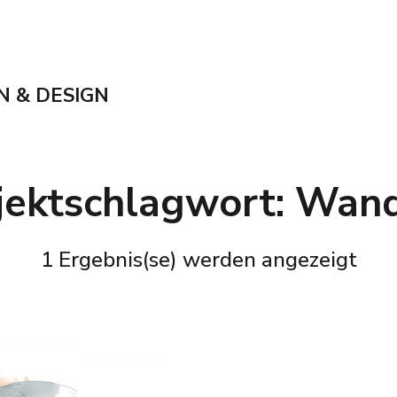
N & DESIGN
jektschlagwort:
Wand
1 Ergebnis(se) werden angezeigt