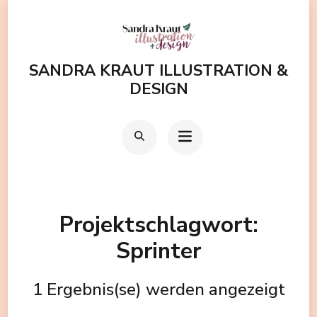
Zum
Inhalt
springen
SANDRA KRAUT ILLUSTRATION &
(Enter
DESIGN
drücken)
Projektschlagwort:
Sprinter
1 Ergebnis(se) werden angezeigt