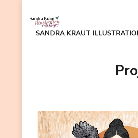
Zum
Inhalt
springen
SANDRA KRAUT ILLUSTRATIO
(Enter
drücken)
Pro