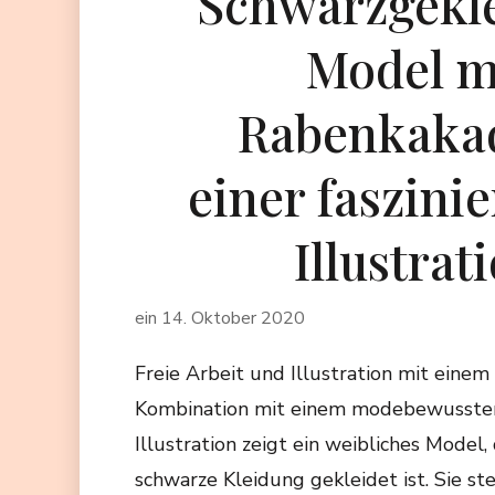
Schwarzgekle
Model m
Rabenkaka
einer faszini
Illustrat
ein
14. Oktober 2020
Freie Arbeit und Illustration mit eine
Kombination mit einem modebewussten
Illustration zeigt ein weibliches Model,
schwarze Kleidung gekleidet ist. Sie st