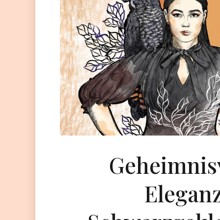
Geheimnisv
Eleganz