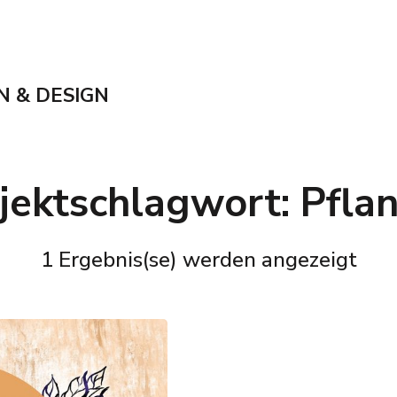
N & DESIGN
jektschlagwort:
Pfla
1 Ergebnis(se) werden angezeigt