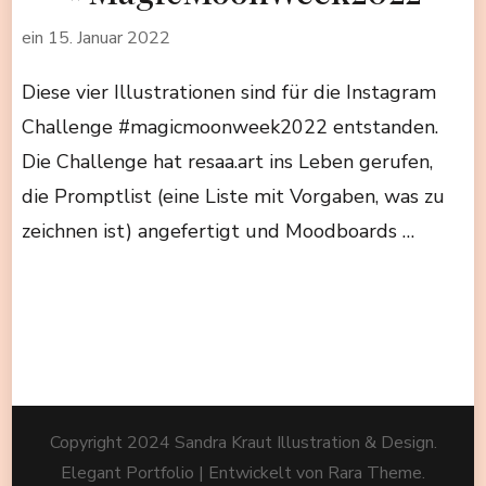
ein
15. Januar 2022
Diese vier Illustrationen sind für die Instagram
Challenge #magicmoonweek2022 entstanden.
Die Challenge hat resaa.art ins Leben gerufen,
die Promptlist (eine Liste mit Vorgaben, was zu
zeichnen ist) angefertigt und Moodboards …
Copyright 2024 Sandra Kraut Illustration & Design.
Elegant Portfolio | Entwickelt von
Rara Theme
.