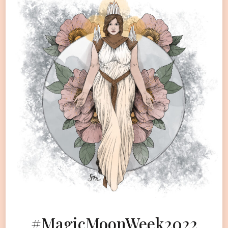
#MagicMoonWeek2022