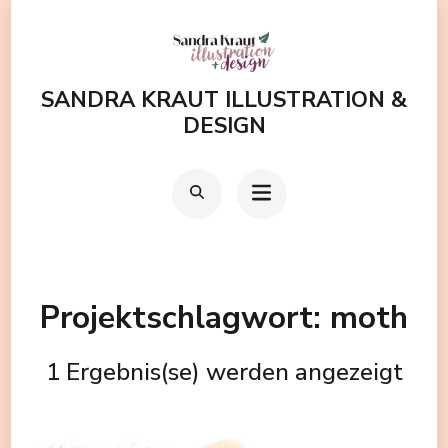
Zum
Inhalt
springen
SANDRA KRAUT ILLUSTRATION &
(Enter
DESIGN
drücken)
Projektschlagwort:
moth
1 Ergebnis(se) werden angezeigt