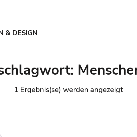
N & DESIGN
tschlagwort:
Mensche
1 Ergebnis(se) werden angezeigt