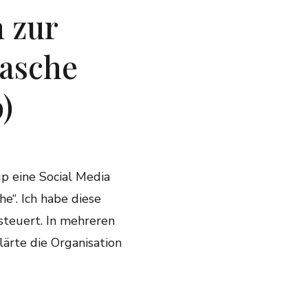
n zur
asche
)
p eine Social Media
“. Ich habe diese
steuert. In mehreren
lärte die Organisation