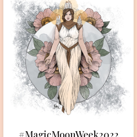
#MagicMoonWeek2022