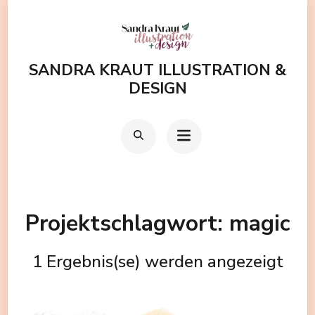
Zum
Inhalt
springen
SANDRA KRAUT ILLUSTRATION &
(Enter
DESIGN
drücken)
Projektschlagwort:
magic
1 Ergebnis(se) werden angezeigt