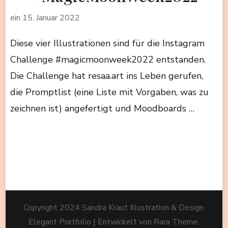
ein
15. Januar 2022
Diese vier Illustrationen sind für die Instagram
Challenge #magicmoonweek2022 entstanden.
Die Challenge hat resaa.art ins Leben gerufen,
die Promptlist (eine Liste mit Vorgaben, was zu
zeichnen ist) angefertigt und Moodboards …
Copyright 2024 Sandra Kraut Illustration & Design.
Elegant Portfolio | Entwickelt von
Rara Theme
.