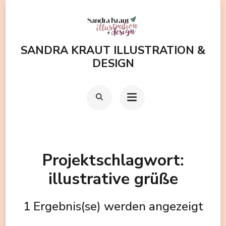
Zum
Inhalt
springen
SANDRA KRAUT ILLUSTRATION &
(Enter
DESIGN
drücken)
Projektschlagwort:
illustrative grüße
1 Ergebnis(se) werden angezeigt