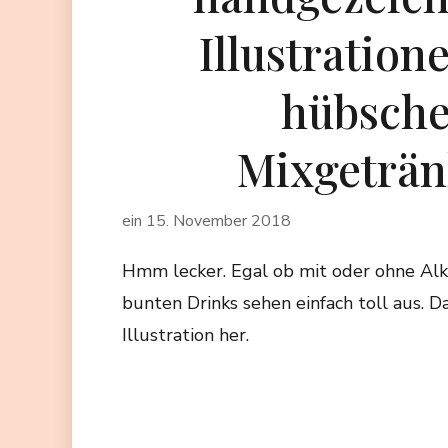
Illustration
hübsch
Mixgeträ
ein
15. November 2018
Hmm lecker. Egal ob mit oder ohne Alko
bunten Drinks sehen einfach toll aus. 
Illustration her.