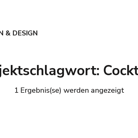
N & DESIGN
jektschlagwort:
Cockt
1 Ergebnis(se) werden angezeigt