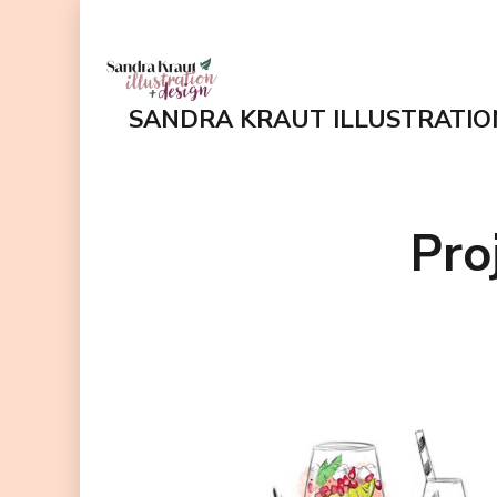
Zum
Inhalt
springen
SANDRA KRAUT ILLUSTRATIO
(Enter
drücken)
Pro