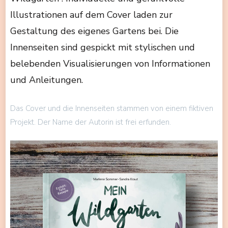
Illustrationen auf dem Cover laden zur
Gestaltung des eigenes Gartens bei. Die
Innenseiten sind gespickt mit stylischen und
belebenden Visualisierungen von Informationen
und Anleitungen.
Das Cover und die Innenseiten stammen von einem fiktiven
Projekt. Der Name der Autorin ist frei erfunden.